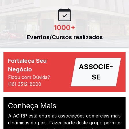
1000
+
Eventos/Cursos realizados
Fortaleça Seu
ASSOCIE-
Negócio
SE
Ficou com Dúvida?
(16) 3512-8000
Conheça Mais
A ACIRP está entre as associações comerciais mais
dinâmicas do país. Fazer parte deste grupo permite