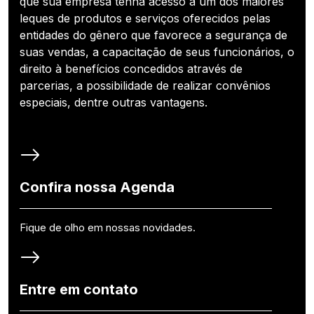
que sua empresa tenha acesso a um dos maiores
leques de produtos e serviços oferecidos pelas
entidades do gênero que favorece a segurança de
suas vendas, a capacitação de seus funcionários, o
direito à benefícios concedidos através de
parcerias, a possibilidade de realizar convênios
especiais, dentre outras vantagens.
Confira nossa Agenda
Fique de olho em nossas novidades.
Entre em contato