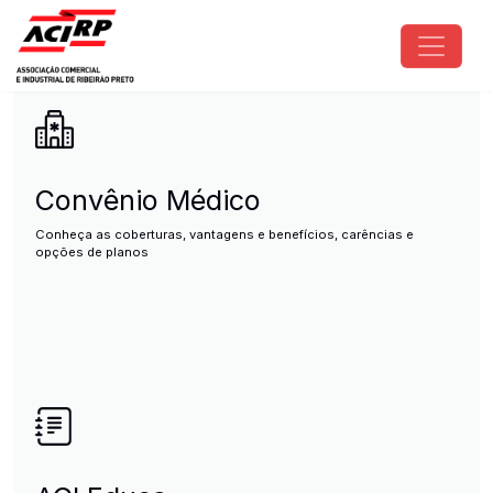
Pular para o conteúdo principal
ACIRP - Associação Comercial e I
Convênio Médico
Conheça as coberturas, vantagens e benefícios, carências e
opções de planos