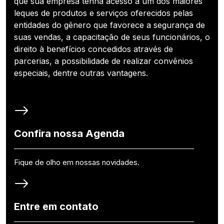
que sua empresa tenha acesso a um dos maiores
leques de produtos e serviços oferecidos pelas
entidades do gênero que favorece a segurança de
suas vendas, a capacitação de seus funcionários, o
direito à benefícios concedidos através de
parcerias, a possibilidade de realizar convênios
especiais, dentre outras vantagens.
Confira nossa Agenda
Fique de olho em nossas novidades.
Entre em contato