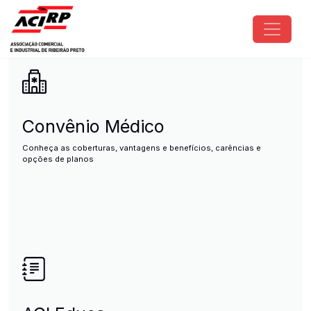
Pular para o conteúdo principal
ACIRP - Associação Comercial e I
Convênio Médico
Conheça as coberturas, vantagens e benefícios, carências e
opções de planos