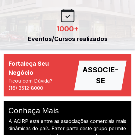
1000
+
Eventos/Cursos realizados
Fortaleça Seu
ASSOCIE-
Negócio
SE
Ficou com Dúvida?
(16) 3512-8000
Conheça Mais
A ACIRP está entre as associações comerciais mais
dinâmicas do país. Fazer parte deste grupo permite