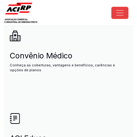
Pular para o conteúdo principal
ACIRP - Associação Comercial e I
Convênio Médico
Conheça as coberturas, vantagens e benefícios, carências e
opções de planos