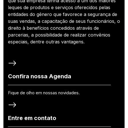
que sua empresa tenha acesso a um dos maiores
leques de produtos e serviços oferecidos pelas
entidades do gênero que favorece a segurança de
suas vendas, a capacitação de seus funcionários, o
direito à benefícios concedidos através de
parcerias, a possibilidade de realizar convênios
especiais, dentre outras vantagens.
Confira nossa Agenda
Fique de olho em nossas novidades.
Entre em contato