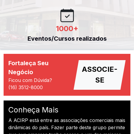
1000
+
Eventos/Cursos realizados
Fortaleça Seu
ASSOCIE-
Negócio
SE
Ficou com Dúvida?
(16) 3512-8000
Conheça Mais
A ACIRP está entre as associações comerciais mais
dinâmicas do país. Fazer parte deste grupo permite