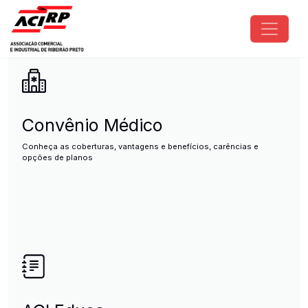
Pular para o conteúdo principal
ACIRP - Associação Comercial e I
Convênio Médico
Conheça as coberturas, vantagens e benefícios, carências e
opções de planos