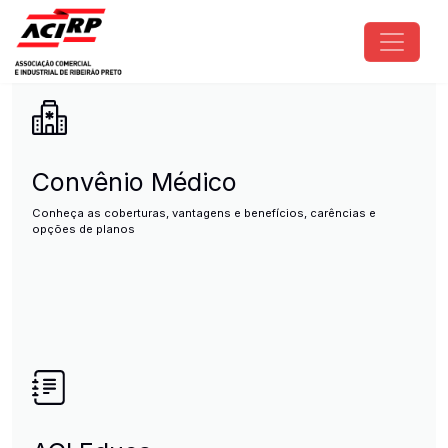
Pular para o conteúdo principal
ACIRP - Associação Comercial e I
Convênio Médico
Conheça as coberturas, vantagens e benefícios, carências e
opções de planos