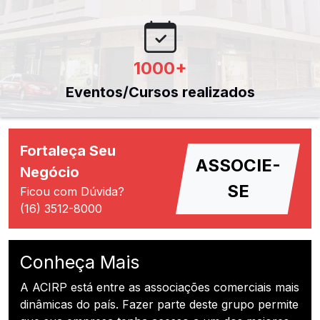
1000
+
Eventos/Cursos realizados
Fortaleça Seu
ASSOCIE-
Negócio
SE
Ficou com Dúvida?
(16) 3512-8000
Conheça Mais
A ACIRP está entre as associações comerciais mais
dinâmicas do país. Fazer parte deste grupo permite