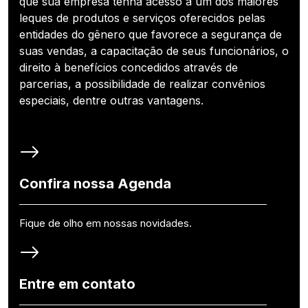
que sua empresa tenha acesso a um dos maiores
leques de produtos e serviços oferecidos pelas
entidades do gênero que favorece a segurança de
suas vendas, a capacitação de seus funcionários, o
direito à benefícios concedidos através de
parcerias, a possibilidade de realizar convênios
especiais, dentre outras vantagens.
Confira nossa Agenda
Fique de olho em nossas novidades.
Entre em contato