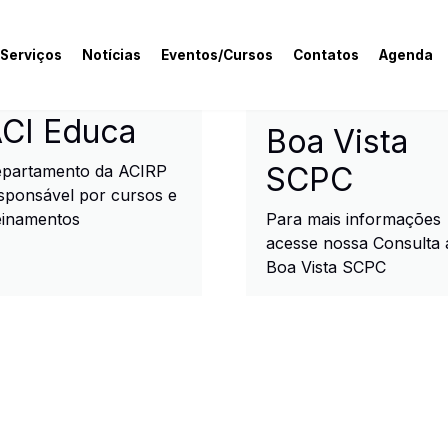
 Serviços
Notícias
Eventos/Cursos
Contatos
Agenda
rcial e Industrial de R
CI Educa
Boa Vista
SCPC
partamento da ACIRP
sponsável por cursos e
einamentos
Para mais informações
acesse nossa Consulta 
Boa Vista SCPC