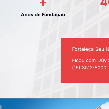
+
4
Anos de Fundação
Fortaleça Seu 
Ficou com Dúvi
(16) 3512-8000