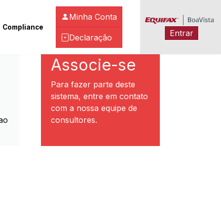
Minha Conta
Compliance
Entrar
Declaração
ibeirão Preto
Associe-se
Para fazer parte deste
sistema, entre em contato
com a nossa equipe de
ao
consultores.