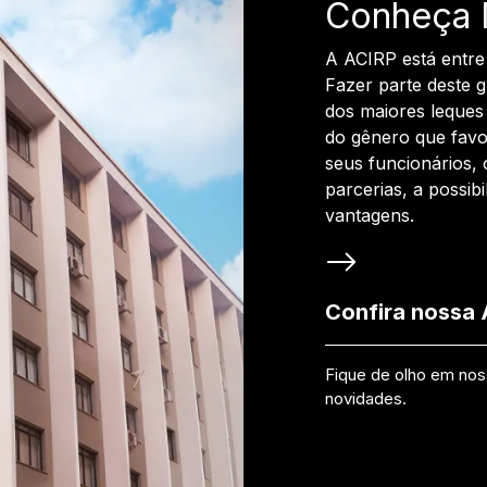
Conheça 
A ACIRP está entre
Fazer parte deste 
dos maiores leques 
do gênero que favo
seus funcionários, 
parcerias, a possib
vantagens.
Confira nossa
Fique de olho em no
novidades.