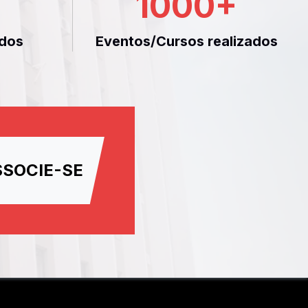
1000
+
dos
Eventos/Cursos realizados
SSOCIE-SE