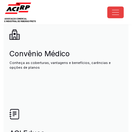
Pular para o conteúdo principal
ACIRP - Associação Comercial e I
Convênio Médico
Conheça as coberturas, vantagens e benefícios, carências e
opções de planos