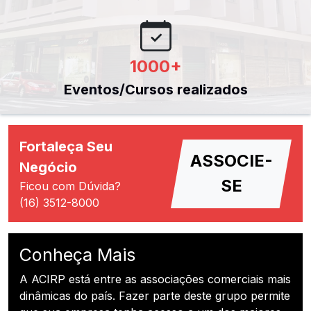
1000
+
Eventos/Cursos realizados
Fortaleça Seu
ASSOCIE-
Negócio
SE
Ficou com Dúvida?
(16) 3512-8000
Conheça Mais
A ACIRP está entre as associações comerciais mais
dinâmicas do país. Fazer parte deste grupo permite