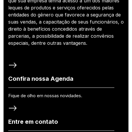
que sua empresa tenha acesso a um dos maiores
leques de produtos e serviços oferecidos pelas
entidades do gênero que favorece a segurança de
suas vendas, a capacitação de seus funcionários, o
direito à benefícios concedidos através de
parcerias, a possibilidade de realizar convênios
especiais, dentre outras vantagens.
Confira nossa Agenda
Fique de olho em nossas novidades.
Entre em contato