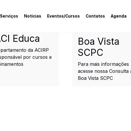
 Serviços
Notícias
Eventos/Cursos
Contatos
Agenda
rcial e Industrial de R
CI Educa
Boa Vista
SCPC
partamento da ACIRP
sponsável por cursos e
einamentos
Para mais informações
acesse nossa Consulta 
Boa Vista SCPC