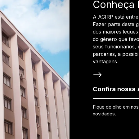
Conheça 
A ACIRP está entre
Fazer parte deste 
dos maiores leques 
do gênero que favo
seus funcionários, 
parcerias, a possib
vantagens.
Confira nossa
Fique de olho em no
novidades.