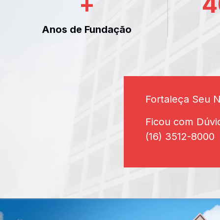
+
4
Anos de Fundação
Fortaleça Seu 
Ficou com Dúvi
(16) 3512-8000