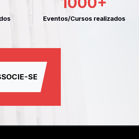
1000
+
dos
Eventos/Cursos realizados
SSOCIE-SE