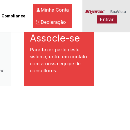
Minha Conta
Compliance
Entrar
Declaração
ibeirão Preto
Associe-se
Para fazer parte deste
sistema, entre em contato
com a nossa equipe de
ao
consultores.