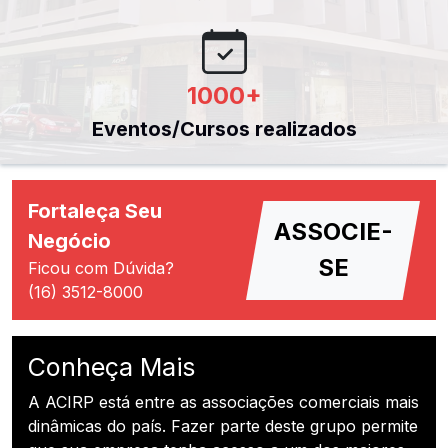
1000
+
Eventos/Cursos realizados
Fortaleça Seu
ASSOCIE-
Negócio
SE
Ficou com Dúvida?
(16) 3512-8000
Conheça Mais
A ACIRP está entre as associações comerciais mais
dinâmicas do país. Fazer parte deste grupo permite