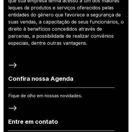
que sua empresa tenha acesso a um dos maiores
leques de produtos e serviços oferecidos pelas
entidades do gênero que favorece a segurança de
suas vendas, a capacitação de seus funcionários, o
direito à benefícios concedidos através de
parcerias, a possibilidade de realizar convênios
especiais, dentre outras vantagens.
Confira nossa Agenda
Fique de olho em nossas novidades.
Entre em contato