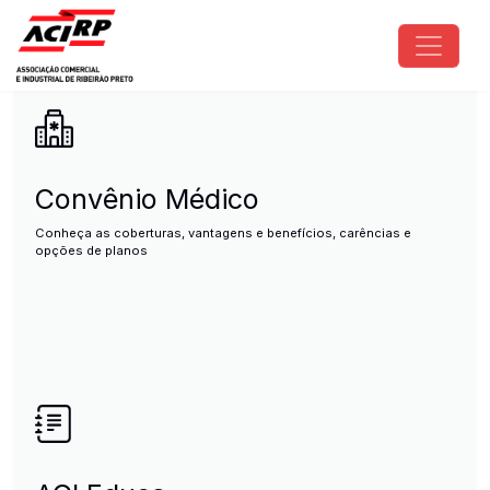
Pular para o conteúdo principal
ACIRP - Associação Comercial e I
Convênio Médico
Conheça as coberturas, vantagens e benefícios, carências e
opções de planos