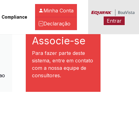
Minha Conta
Compliance
Entrar
Declaração
ibeirão Preto
Associe-se
Para fazer parte deste
sistema, entre em contato
com a nossa equipe de
ao
consultores.