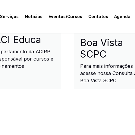
 Serviços
Notícias
Eventos/Cursos
Contatos
Agenda
rcial e Industrial de R
CI Educa
Boa Vista
SCPC
partamento da ACIRP
sponsável por cursos e
einamentos
Para mais informações
acesse nossa Consulta 
Boa Vista SCPC