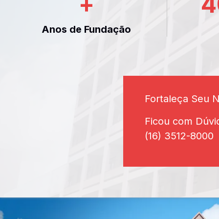
+
4
Anos de Fundação
Fortaleça Seu 
Ficou com Dúvi
(16) 3512-8000