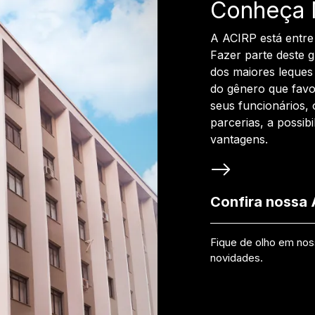
Conheça 
A ACIRP está entre
Fazer parte deste 
dos maiores leques 
do gênero que favo
seus funcionários, 
parcerias, a possib
vantagens.
Confira nossa
Fique de olho em no
novidades.