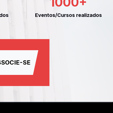
1000
+
dos
Eventos/Cursos realizados
SSOCIE-SE