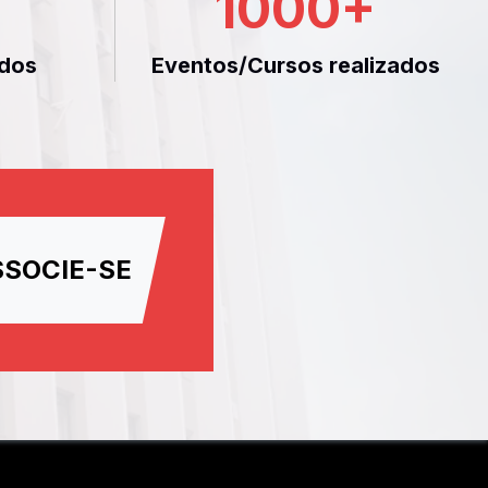
1000
+
dos
Eventos/Cursos realizados
SSOCIE-SE