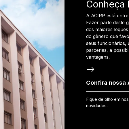
Conheça 
A ACIRP está entre
Fazer parte deste 
dos maiores leques 
do gênero que favo
seus funcionários, 
parcerias, a possib
vantagens.
Confira nossa
Fique de olho em no
novidades.