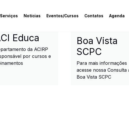
 Serviços
Notícias
Eventos/Cursos
Contatos
Agenda
rcial e Industrial de R
CI Educa
Boa Vista
SCPC
partamento da ACIRP
sponsável por cursos e
einamentos
Para mais informações
acesse nossa Consulta 
Boa Vista SCPC