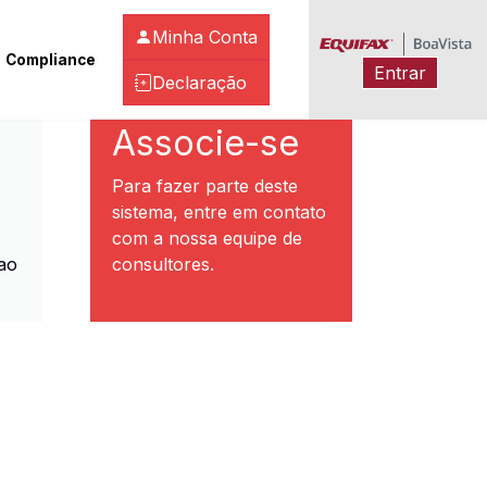
Minha Conta
Compliance
Entrar
Declaração
ibeirão Preto
Associe-se
Para fazer parte deste
sistema, entre em contato
com a nossa equipe de
ao
consultores.