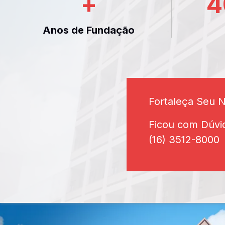
+
4
Anos de Fundação
Fortaleça Seu 
Ficou com Dúvi
(16) 3512-8000