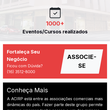
1000
+
Eventos/Cursos realizados
Fortaleça Seu
ASSOCIE-
Negócio
SE
Ficou com Dúvida?
(16) 3512-8000
Conheça Mais
A ACIRP está entre as associações comerciais mais
dinâmicas do país. Fazer parte deste grupo permite