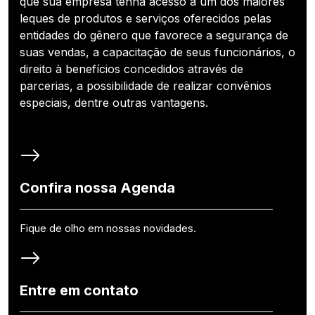
que sua empresa tenha acesso a um dos maiores
leques de produtos e serviços oferecidos pelas
entidades do gênero que favorece a segurança de
suas vendas, a capacitação de seus funcionários, o
direito à benefícios concedidos através de
parcerias, a possibilidade de realizar convênios
especiais, dentre outras vantagens.
Confira nossa Agenda
Fique de olho em nossas novidades.
Entre em contato