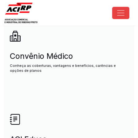
Pular para o conteúdo principal
ACIRP - Associação Comercial e I
Convênio Médico
Conheça as coberturas, vantagens e benefícios, carências e
opções de planos