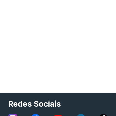
Redes Sociais