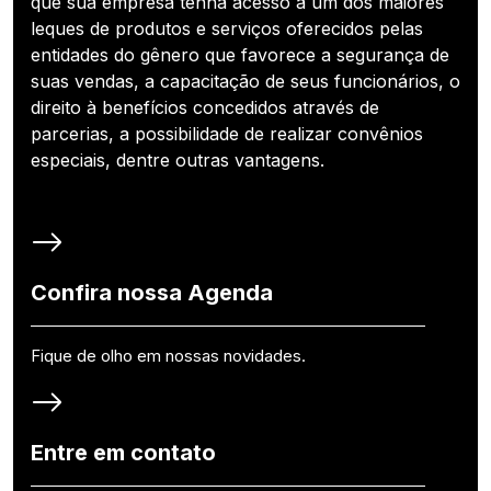
que sua empresa tenha acesso a um dos maiores
leques de produtos e serviços oferecidos pelas
entidades do gênero que favorece a segurança de
suas vendas, a capacitação de seus funcionários, o
direito à benefícios concedidos através de
parcerias, a possibilidade de realizar convênios
especiais, dentre outras vantagens.
Confira nossa Agenda
Fique de olho em nossas novidades.
Entre em contato