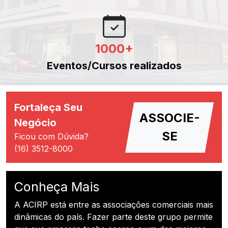
1000
+
Eventos/Cursos realizados
Fortaleça Seu
ASSOCIE-
Negócio
SE
Ficou com Dúvida?
(16) 3512-8000
Conheça Mais
A ACIRP está entre as associações comerciais mais
dinâmicas do país. Fazer parte deste grupo permite