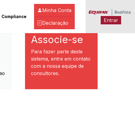
Minha Conta
Compliance
Entrar
Declaração
ibeirão Preto
Associe-se
Para fazer parte deste
sistema, entre em contato
com a nossa equipe de
ao
consultores.