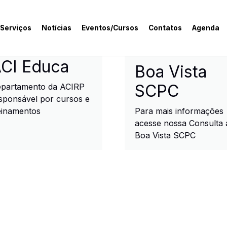
 Serviços
Notícias
Eventos/Cursos
Contatos
Agenda
rcial e Industrial de R
CI Educa
Boa Vista
SCPC
partamento da ACIRP
sponsável por cursos e
einamentos
Para mais informações
acesse nossa Consulta 
Boa Vista SCPC