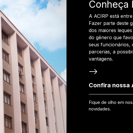
Conheça 
A ACIRP está entre
Fazer parte deste 
dos maiores leques 
do gênero que favo
seus funcionários, 
parcerias, a possib
vantagens.
Confira nossa
Fique de olho em no
novidades.