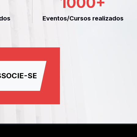
1000
+
dos
Eventos/Cursos realizados
SSOCIE-SE