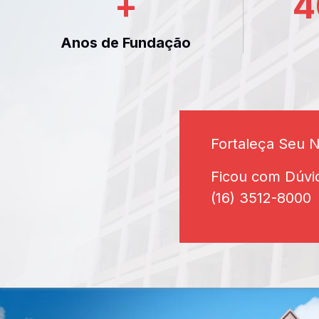
+
4
Anos de Fundação
Fortaleça Seu 
Ficou com Dúvi
(16) 3512-8000