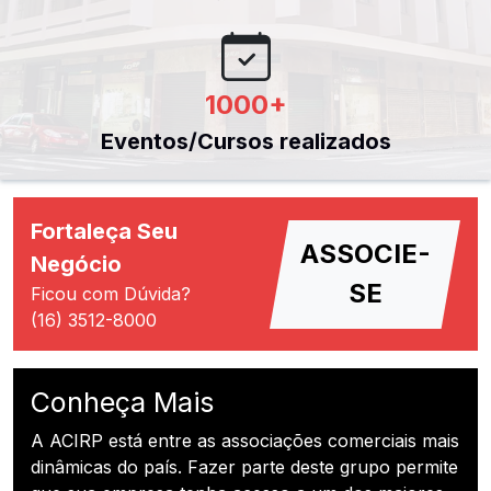
1000
+
Eventos/Cursos realizados
Fortaleça Seu
ASSOCIE-
Negócio
SE
Ficou com Dúvida?
(16) 3512-8000
Conheça Mais
A ACIRP está entre as associações comerciais mais
dinâmicas do país. Fazer parte deste grupo permite