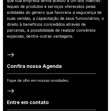
que sua empresa tenha acesso a um dos maiores
leques de produtos e serviços oferecidos pelas
entidades do gênero que favorece a segurança de
suas vendas, a capacitação de seus funcionários, o
direito à benefícios concedidos através de
parcerias, a possibilidade de realizar convênios
especiais, dentre outras vantagens.
Confira nossa Agenda
Fique de olho em nossas novidades.
Entre em contato