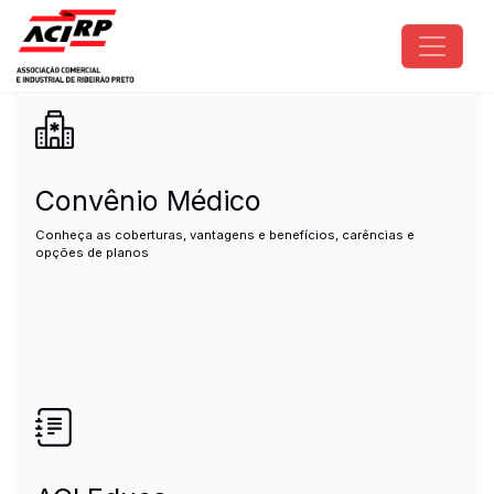
Pular para o conteúdo principal
ACIRP - Associação Comercial e I
Convênio Médico
Conheça as coberturas, vantagens e benefícios, carências e
opções de planos