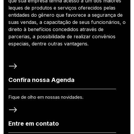
que sua empresa tenha acesso a um dos maiores
leques de produtos e serviços oferecidos pelas
entidades do gênero que favorece a segurança de
suas vendas, a capacitação de seus funcionários, o
direito à benefícios concedidos através de
parcerias, a possibilidade de realizar convênios
especiais, dentre outras vantagens.
Confira nossa Agenda
Fique de olho em nossas novidades.
Entre em contato