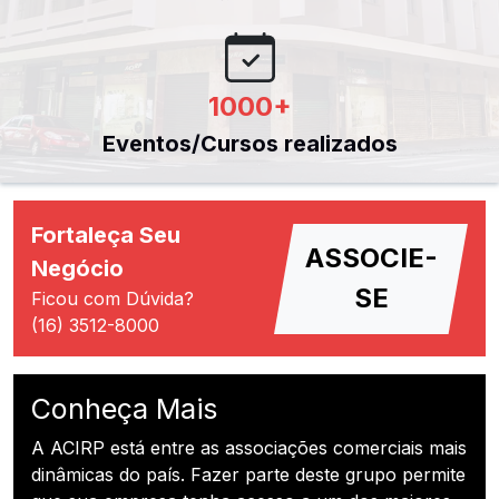
1000
+
Eventos/Cursos realizados
Fortaleça Seu
ASSOCIE-
Negócio
SE
Ficou com Dúvida?
(16) 3512-8000
Conheça Mais
A ACIRP está entre as associações comerciais mais
dinâmicas do país. Fazer parte deste grupo permite