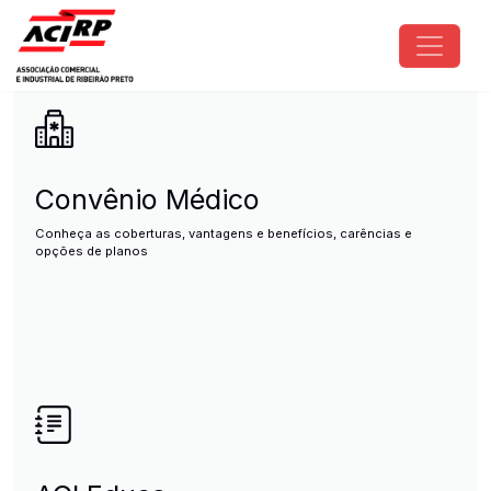
Pular para o conteúdo principal
ACIRP - Associação Comercial e I
Convênio Médico
Conheça as coberturas, vantagens e benefícios, carências e
opções de planos