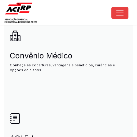
Pular para o conteúdo principal
ACIRP - Associação Comercial e I
Convênio Médico
Conheça as coberturas, vantagens e benefícios, carências e
opções de planos