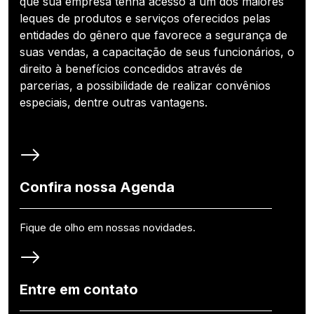
que sua empresa tenha acesso a um dos maiores
leques de produtos e serviços oferecidos pelas
entidades do gênero que favorece a segurança de
suas vendas, a capacitação de seus funcionários, o
direito à benefícios concedidos através de
parcerias, a possibilidade de realizar convênios
especiais, dentre outras vantagens.
Confira nossa Agenda
Fique de olho em nossas novidades.
Entre em contato