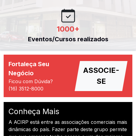
1000
+
Eventos/Cursos realizados
Fortaleça Seu
ASSOCIE-
Negócio
SE
Ficou com Dúvida?
(16) 3512-8000
Conheça Mais
A ACIRP está entre as associações comerciais mais
dinâmicas do país. Fazer parte deste grupo permite