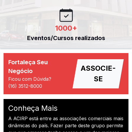
1000
+
Eventos/Cursos realizados
Fortaleça Seu
ASSOCIE-
Negócio
SE
Ficou com Dúvida?
(16) 3512-8000
Conheça Mais
A ACIRP está entre as associações comerciais mais
dinâmicas do país. Fazer parte deste grupo permite