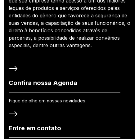
que sua empresa tenha acesso a um dos maiores
leques de produtos e serviços oferecidos pelas
entidades do gênero que favorece a segurança de
suas vendas, a capacitação de seus funcionários, o
direito à benefícios concedidos através de
parcerias, a possibilidade de realizar convênios
especiais, dentre outras vantagens.
Confira nossa Agenda
Fique de olho em nossas novidades.
Entre em contato