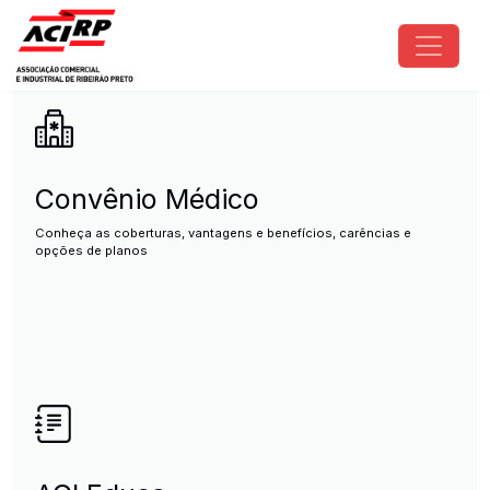
Pular para o conteúdo principal
ACIRP - Associação Comercial e I
Convênio Médico
Conheça as coberturas, vantagens e benefícios, carências e
opções de planos