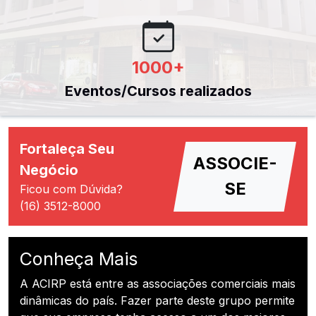
1000
+
Eventos/Cursos realizados
Fortaleça Seu
ASSOCIE-
Negócio
SE
Ficou com Dúvida?
(16) 3512-8000
Conheça Mais
A ACIRP está entre as associações comerciais mais
dinâmicas do país. Fazer parte deste grupo permite