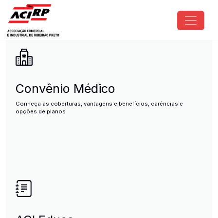
Pular para o conteúdo principal
ACIRP - Associação Comercial e I
Convênio Médico
Conheça as coberturas, vantagens e benefícios, carências e
opções de planos