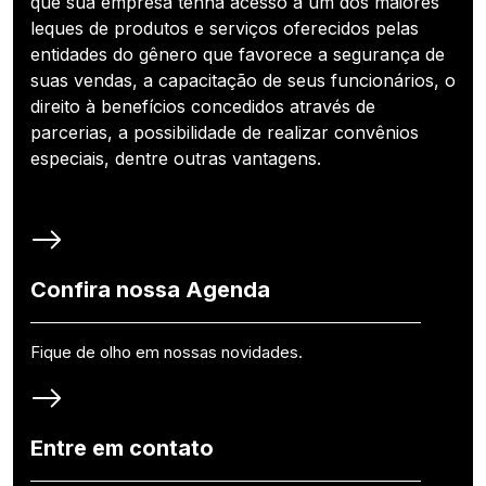
que sua empresa tenha acesso a um dos maiores
leques de produtos e serviços oferecidos pelas
entidades do gênero que favorece a segurança de
suas vendas, a capacitação de seus funcionários, o
direito à benefícios concedidos através de
parcerias, a possibilidade de realizar convênios
especiais, dentre outras vantagens.
Confira nossa Agenda
Fique de olho em nossas novidades.
Entre em contato