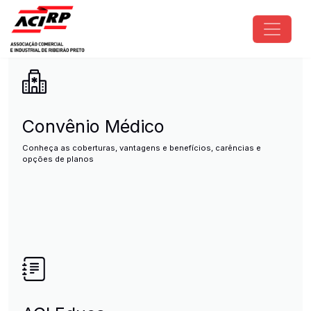
Pular para o conteúdo principal
ACIRP - Associação Comercial e I
Convênio Médico
Conheça as coberturas, vantagens e benefícios, carências e
opções de planos