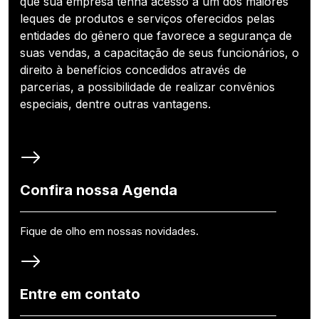
que sua empresa tenha acesso a um dos maiores
leques de produtos e serviços oferecidos pelas
entidades do gênero que favorece a segurança de
suas vendas, a capacitação de seus funcionários, o
direito à benefícios concedidos através de
parcerias, a possibilidade de realizar convênios
especiais, dentre outras vantagens.
Confira nossa Agenda
Fique de olho em nossas novidades.
Entre em contato