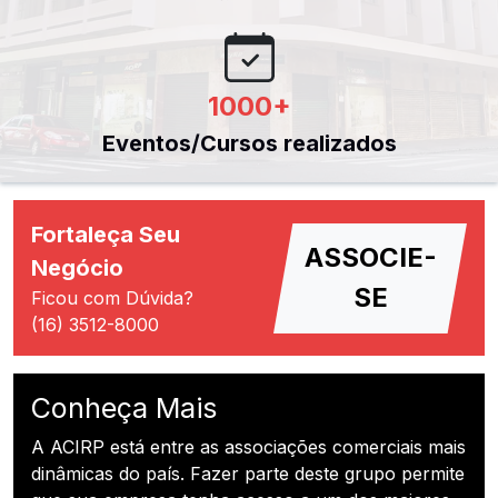
1000
+
Eventos/Cursos realizados
Fortaleça Seu
ASSOCIE-
Negócio
SE
Ficou com Dúvida?
(16) 3512-8000
Conheça Mais
A ACIRP está entre as associações comerciais mais
dinâmicas do país. Fazer parte deste grupo permite