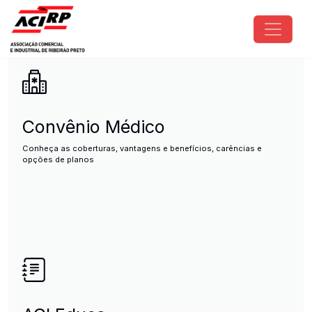
Pular para o conteúdo principal
ACIRP - Associação Comercial e I
Convênio Médico
Conheça as coberturas, vantagens e benefícios, carências e
opções de planos