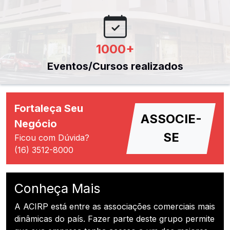
1000
+
Eventos/Cursos realizados
Fortaleça Seu
ASSOCIE-
Negócio
SE
Ficou com Dúvida?
(16) 3512-8000
Conheça Mais
A ACIRP está entre as associações comerciais mais
dinâmicas do país. Fazer parte deste grupo permite