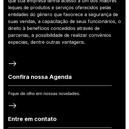
que sua empresa tenha acesso a um dos maiores
leques de produtos e serviços oferecidos pelas
entidades do gênero que favorece a segurança de
suas vendas, a capacitação de seus funcionários, o
direito à benefícios concedidos através de
parcerias, a possibilidade de realizar convênios
especiais, dentre outras vantagens.
Confira nossa Agenda
Fique de olho em nossas novidades.
Entre em contato