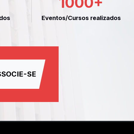
1000
+
dos
Eventos/Cursos realizados
SSOCIE-SE