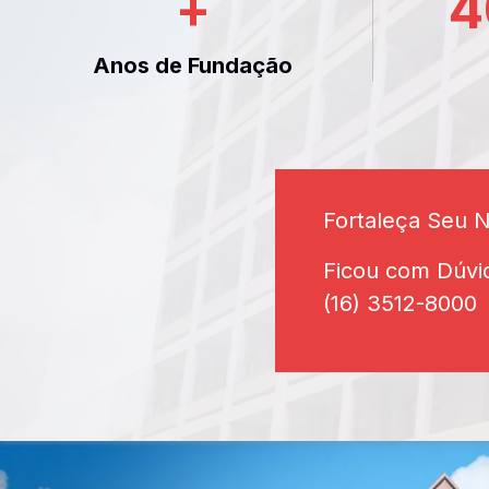
+
4
Anos de Fundação
Fortaleça Seu 
Ficou com Dúvi
(16) 3512-8000