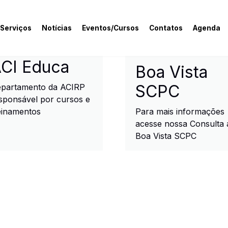
 Serviços
Notícias
Eventos/Cursos
Contatos
Agenda
rcial e Industrial de R
CI Educa
Boa Vista
SCPC
partamento da ACIRP
sponsável por cursos e
einamentos
Para mais informações
acesse nossa Consulta 
Boa Vista SCPC