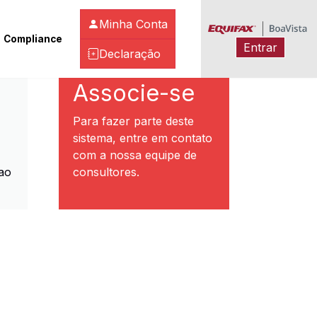
Minha Conta
Compliance
Entrar
Declaração
ibeirão Preto
Associe-se
Para fazer parte deste
sistema, entre em contato
com a nossa equipe de
ao
consultores.