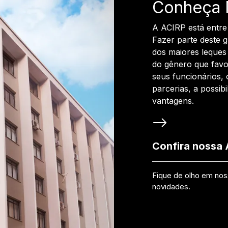
Conheça 
A ACIRP está entre
Fazer parte deste 
dos maiores leques 
do gênero que favo
seus funcionários, 
parcerias, a possib
vantagens.
Confira nossa
Fique de olho em no
novidades.