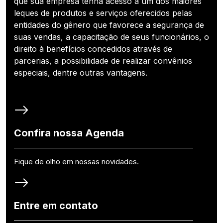
que sua empresa tenha acesso a um dos maiores
leques de produtos e serviços oferecidos pelas
entidades do gênero que favorece a segurança de
suas vendas, a capacitação de seus funcionários, o
direito à benefícios concedidos através de
parcerias, a possibilidade de realizar convênios
especiais, dentre outras vantagens.
Confira nossa Agenda
Fique de olho em nossas novidades.
Entre em contato