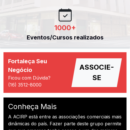
1000
+
Eventos/Cursos realizados
Fortaleça Seu
ASSOCIE-
Negócio
SE
Ficou com Dúvida?
(16) 3512-8000
Conheça Mais
A ACIRP está entre as associações comerciais mais
dinâmicas do país. Fazer parte deste grupo permite