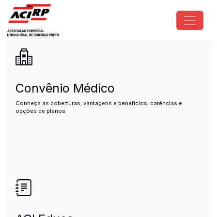
Pular para o conteúdo principal
ACIRP - Associação Comercial e I
Convênio Médico
Conheça as coberturas, vantagens e benefícios, carências e
opções de planos