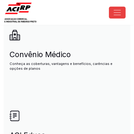
Pular para o conteúdo principal
ACIRP - Associação Comercial e I
Convênio Médico
Conheça as coberturas, vantagens e benefícios, carências e
opções de planos