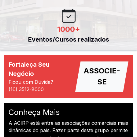
1000
+
Eventos/Cursos realizados
Fortaleça Seu
ASSOCIE-
Negócio
SE
Ficou com Dúvida?
(16) 3512-8000
Conheça Mais
A ACIRP está entre as associações comerciais mais
dinâmicas do país. Fazer parte deste grupo permite