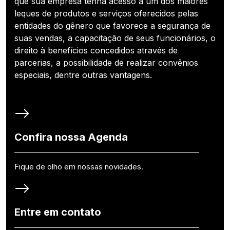
que sua empresa tenha acesso a um dos maiores
leques de produtos e serviços oferecidos pelas
entidades do gênero que favorece a segurança de
suas vendas, a capacitação de seus funcionários, o
direito à benefícios concedidos através de
parcerias, a possibilidade de realizar convênios
especiais, dentre outras vantagens.
Confira nossa Agenda
Fique de olho em nossas novidades.
Entre em contato