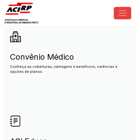
Pular para o conteúdo principal
ACIRP - Associação Comercial e I
Convênio Médico
Conheça as coberturas, vantagens e benefícios, carências e
opções de planos