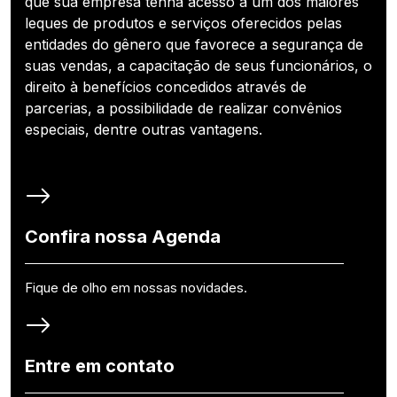
que sua empresa tenha acesso a um dos maiores
leques de produtos e serviços oferecidos pelas
entidades do gênero que favorece a segurança de
suas vendas, a capacitação de seus funcionários, o
direito à benefícios concedidos através de
parcerias, a possibilidade de realizar convênios
especiais, dentre outras vantagens.
Confira nossa Agenda
Fique de olho em nossas novidades.
Entre em contato