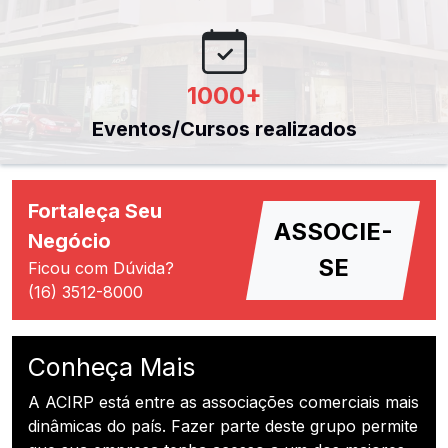
1000
+
Eventos/Cursos realizados
Fortaleça Seu
ASSOCIE-
Negócio
SE
Ficou com Dúvida?
(16) 3512-8000
Conheça Mais
A ACIRP está entre as associações comerciais mais
dinâmicas do país. Fazer parte deste grupo permite