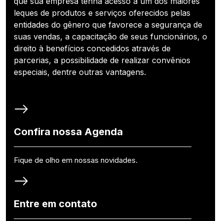
que sua empresa tenha acesso a um dos maiores
leques de produtos e serviços oferecidos pelas
entidades do gênero que favorece a segurança de
suas vendas, a capacitação de seus funcionários, o
direito à benefícios concedidos através de
parcerias, a possibilidade de realizar convênios
especiais, dentre outras vantagens.
Confira nossa Agenda
Fique de olho em nossas novidades.
Entre em contato