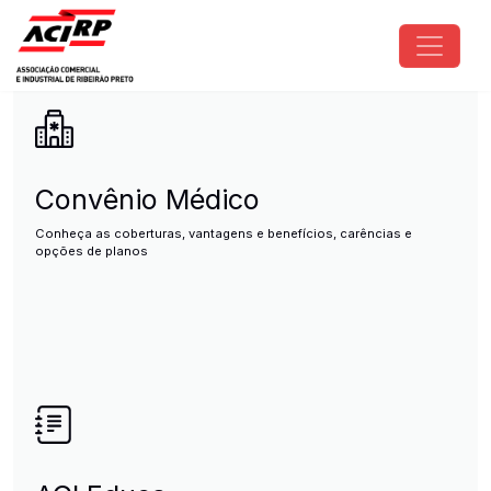
Pular para o conteúdo principal
ACIRP - Associação Comercial e I
Convênio Médico
Conheça as coberturas, vantagens e benefícios, carências e
opções de planos