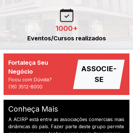
1000
+
Eventos/Cursos realizados
Fortaleça Seu
ASSOCIE-
Negócio
SE
Ficou com Dúvida?
(16) 3512-8000
Conheça Mais
A ACIRP está entre as associações comerciais mais
dinâmicas do país. Fazer parte deste grupo permite