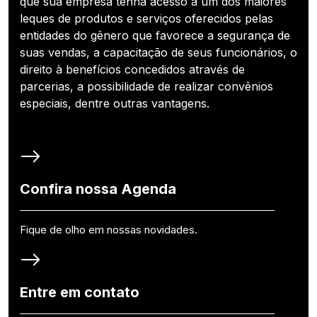
que sua empresa tenha acesso a um dos maiores
leques de produtos e serviços oferecidos pelas
entidades do gênero que favorece a segurança de
suas vendas, a capacitação de seus funcionários, o
direito à benefícios concedidos através de
parcerias, a possibilidade de realizar convênios
especiais, dentre outras vantagens.
Confira nossa Agenda
Fique de olho em nossas novidades.
Entre em contato