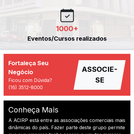
1000
+
Eventos/Cursos realizados
Fortaleça Seu
ASSOCIE-
Negócio
SE
Ficou com Dúvida?
(16) 3512-8000
Conheça Mais
A ACIRP está entre as associações comerciais mais
dinâmicas do país. Fazer parte deste grupo permite