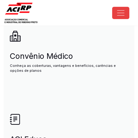
Pular para o conteúdo principal
ACIRP - Associação Comercial e I
Convênio Médico
Conheça as coberturas, vantagens e benefícios, carências e
opções de planos