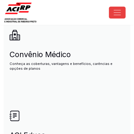
Pular para o conteúdo principal
ACIRP - Associação Comercial e I
Convênio Médico
Conheça as coberturas, vantagens e benefícios, carências e
opções de planos