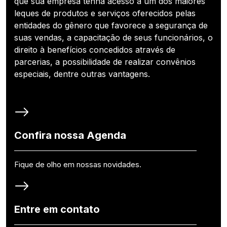
que sua empresa tenha acesso a um dos maiores
leques de produtos e serviços oferecidos pelas
entidades do gênero que favorece a segurança de
suas vendas, a capacitação de seus funcionários, o
direito à benefícios concedidos através de
parcerias, a possibilidade de realizar convênios
especiais, dentre outras vantagens.
Confira nossa Agenda
Fique de olho em nossas novidades.
Entre em contato