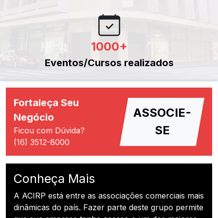
1000
+
Eventos/Cursos realizados
Fortaleça Seu
ASSOCIE-
Negócio
SE
Ficou com Dúvida?
(16) 3512-8000
Conheça Mais
A ACIRP está entre as associações comerciais mais
dinâmicas do país. Fazer parte deste grupo permite