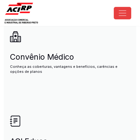
Pular para o conteúdo principal
ACIRP - Associação Comercial e I
Convênio Médico
Conheça as coberturas, vantagens e benefícios, carências e
opções de planos