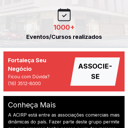
1000
+
Eventos/Cursos realizados
Fortaleça Seu
ASSOCIE-
Negócio
SE
Ficou com Dúvida?
(16) 3512-8000
Conheça Mais
A ACIRP está entre as associações comerciais mais
dinâmicas do país. Fazer parte deste grupo permite