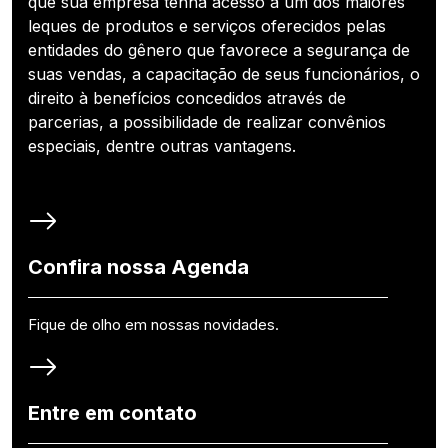
que sua empresa tenha acesso a um dos maiores
leques de produtos e serviços oferecidos pelas
entidades do gênero que favorece a segurança de
suas vendas, a capacitação de seus funcionários, o
direito à benefícios concedidos através de
parcerias, a possibilidade de realizar convênios
especiais, dentre outras vantagens.
Confira nossa Agenda
Fique de olho em nossas novidades.
Entre em contato