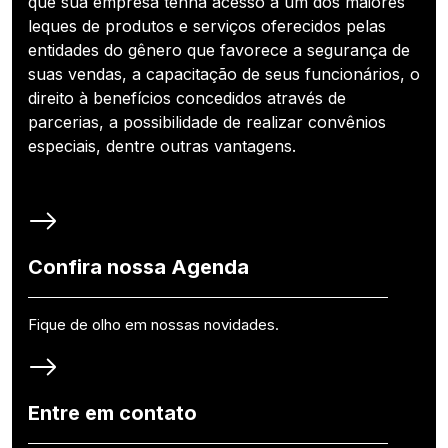
que sua empresa tenha acesso a um dos maiores
leques de produtos e serviços oferecidos pelas
entidades do gênero que favorece a segurança de
suas vendas, a capacitação de seus funcionários, o
direito à benefícios concedidos através de
parcerias, a possibilidade de realizar convênios
especiais, dentre outras vantagens.
Confira nossa Agenda
Fique de olho em nossas novidades.
Entre em contato