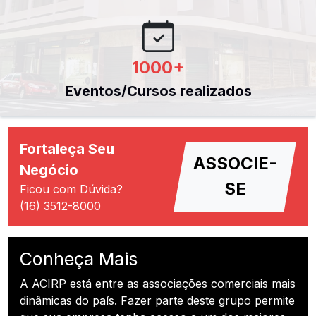
1000
+
Eventos/Cursos realizados
Fortaleça Seu
ASSOCIE-
Negócio
SE
Ficou com Dúvida?
(16) 3512-8000
Conheça Mais
A ACIRP está entre as associações comerciais mais
dinâmicas do país. Fazer parte deste grupo permite