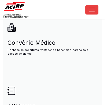
Pular para o conteúdo principal
ACIRP - Associação Comercial e I
Convênio Médico
Conheça as coberturas, vantagens e benefícios, carências e
opções de planos