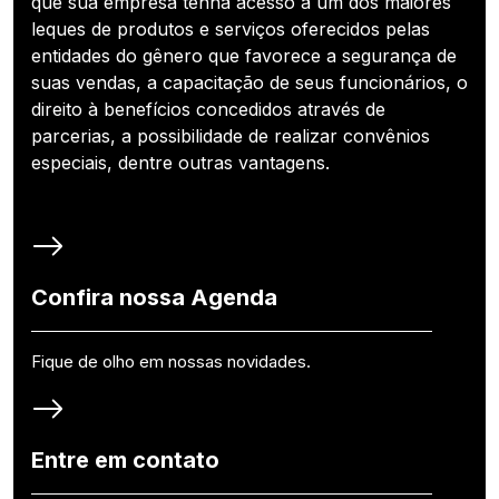
que sua empresa tenha acesso a um dos maiores
leques de produtos e serviços oferecidos pelas
entidades do gênero que favorece a segurança de
suas vendas, a capacitação de seus funcionários, o
direito à benefícios concedidos através de
parcerias, a possibilidade de realizar convênios
especiais, dentre outras vantagens.
Confira nossa Agenda
Fique de olho em nossas novidades.
Entre em contato