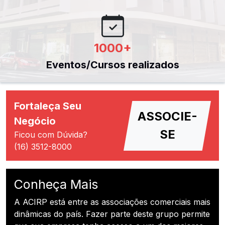
1000
+
Eventos/Cursos realizados
Fortaleça Seu
ASSOCIE-
Negócio
SE
Ficou com Dúvida?
(16) 3512-8000
Conheça Mais
A ACIRP está entre as associações comerciais mais
dinâmicas do país. Fazer parte deste grupo permite