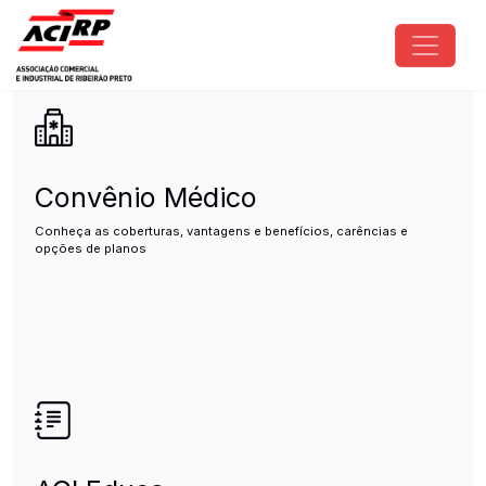
Pular para o conteúdo principal
ACIRP - Associação Comercial e I
Convênio Médico
Conheça as coberturas, vantagens e benefícios, carências e
opções de planos