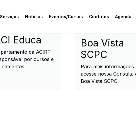
 Serviços
Notícias
Eventos/Cursos
Contatos
Agenda
rcial e Industrial de R
CI Educa
Boa Vista
SCPC
partamento da ACIRP
sponsável por cursos e
einamentos
Para mais informações
acesse nossa Consulta 
Boa Vista SCPC