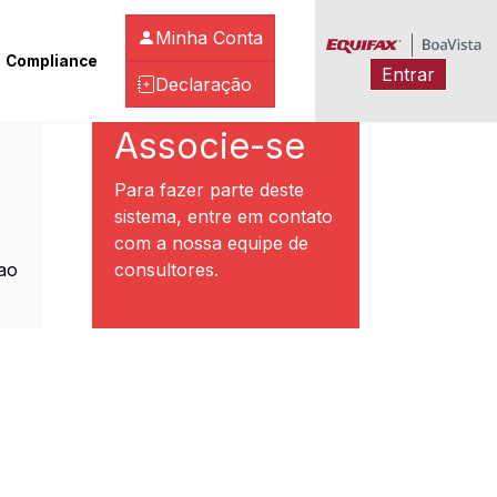
Minha Conta
Compliance
Entrar
Declaração
ibeirão Preto
Associe-se
Para fazer parte deste
sistema, entre em contato
com a nossa equipe de
ao
consultores.