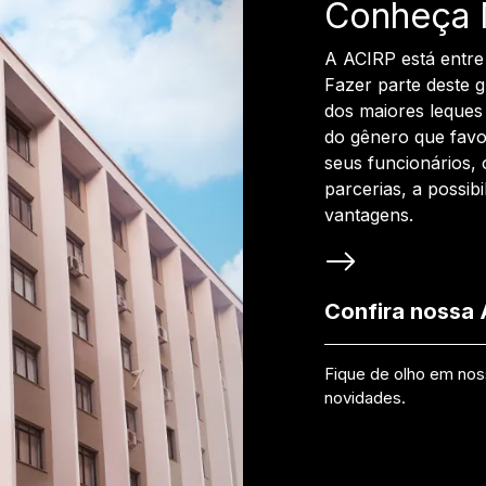
Conheça 
A ACIRP está entre
Fazer parte deste 
dos maiores leques 
do gênero que favo
seus funcionários, 
parcerias, a possib
vantagens.
Confira nossa
Fique de olho em no
novidades.