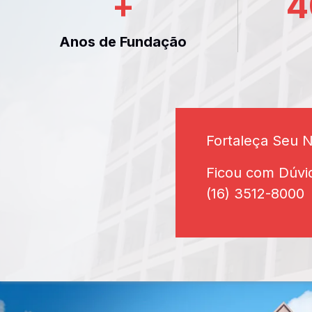
+
4
Anos de Fundação
Fortaleça Seu 
Ficou com Dúvi
(16) 3512-8000