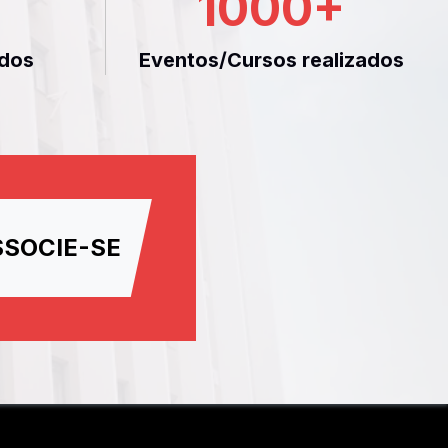
1000
+
dos
Eventos/Cursos realizados
SSOCIE-SE